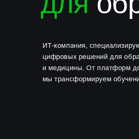
ИТ-компания, специализирующаяс
цифровых решений для образова
и медицины. От платформ до ИИ
мы трансформируем обучение и з