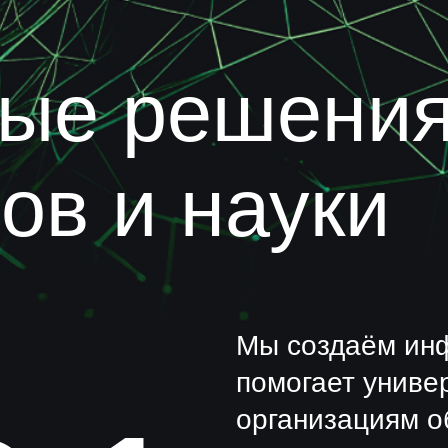
Мы создаём инфраструк
помогает университета
1
организациям обучать, 
и автоматизировать с 