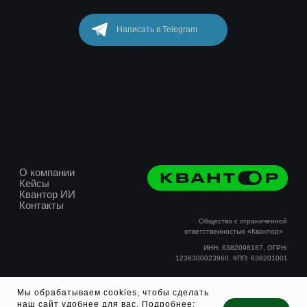
+7 917 131-68-84
mail@kvantor.org
Написать в Telegram
О компании
Кейсы
Мы обрабатываем cookies, чтобы сделать
Квантор ИИ
наш сайт удобнее для вас. Подробнее: