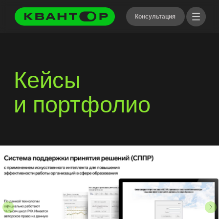
Консультация
Кейсы
и портфолио