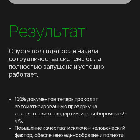
обмена обезличенными данными.
Обучение AI: Настроили алгоритмы
искусственного интеллекта для
работы с полученными данными и
проведения анализа по заданным
критериям.
Результат
Спустя полгода после начала
сотрудничества система была
полностью запущена и успешно
работает.