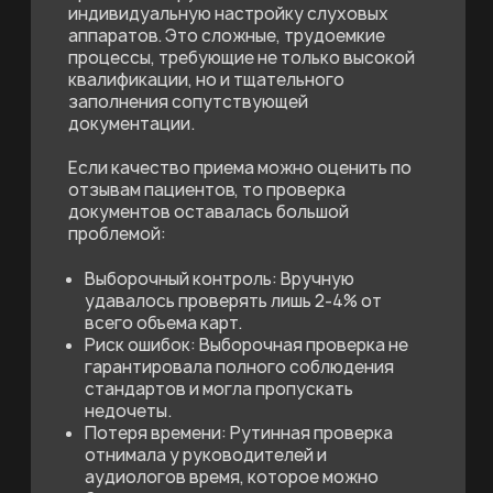
обращается более 400 пациентов.
Специалисты проводят консультативные
приемы, инструментальные исследования и
индивидуальную настройку слуховых
аппаратов. Это сложные, трудоемкие
процессы, требующие не только высокой
квалификации, но и тщательного
заполнения сопутствующей
документации.
Если качество приема можно оценить по
отзывам пациентов, то проверка
документов оставалась большой
проблемой:
Выборочный контроль: Вручную
удавалось проверять лишь 2-4% от
всего объема карт.
Риск ошибок: Выборочная проверка не
гарантировала полного соблюдения
стандартов и могла пропускать