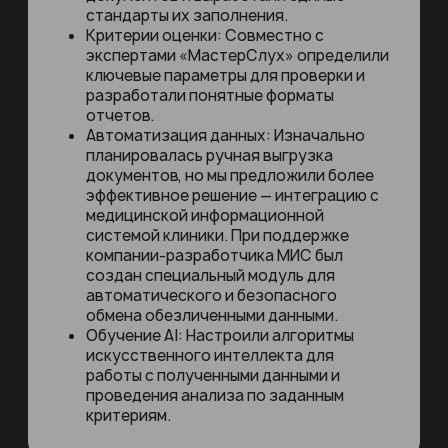
Работа велась в несколько этапов:
Систематизация: Мы
классифицировали все типы
документов и выработали единые
стандарты их заполнения.
Критерии оценки: Совместно с
экспертами «МастерСлух» определили
ключевые параметры для проверки и
разработали понятные форматы
отчетов.
Автоматизация данных: Изначально
планировалась ручная выгрузка
документов, но мы предложили более
эффективное решение — интеграцию с
медицинской информационной
системой клиники. При поддержке
компании-разработчика МИС был
создан специальный модуль для
автоматического и безопасного