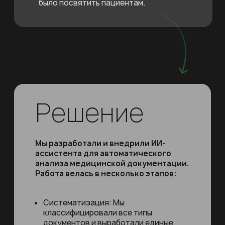
недочеты.
Потеря времени: Рутинная проверка
отнимала у руководителей и
аудиологов время, которое можно
было посвятить пациентам.
Решение
Мы разработали и внедрили ИИ-
ассистента для автоматического
анализа медицинской документации.